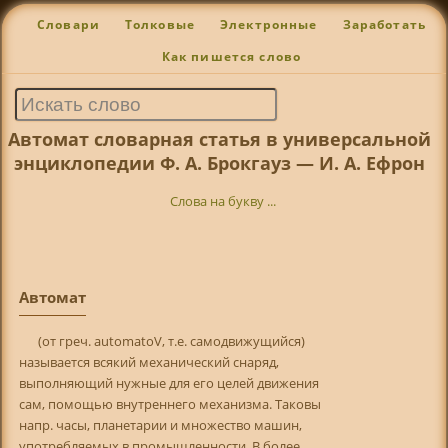
Словари
Толковые
Электронные
Заработать
Как пишется слово
Автомат словарная статья в универсальной
энциклопедии Ф. А. Брокгауз — И. А. Ефрон
Слова на букву ...
Автомат
(от греч. automatoV, т.е. самодвижущийся)
называется всякий механический снаряд,
выполняющий нужные для его целей движения
сам, помощью внутреннего механизма. Таковы
напр. часы, планетарии и множество машин,
употребляемых в промышленности. В более