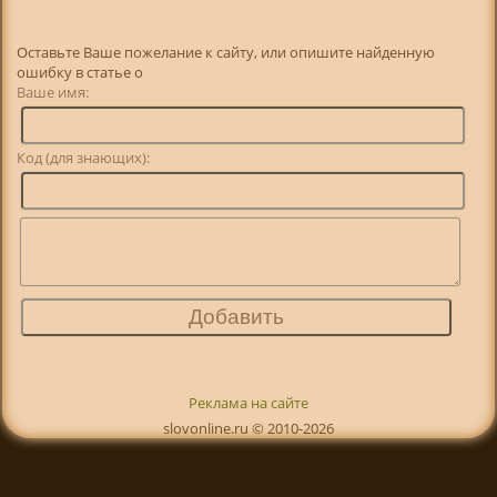
Оставьте Ваше пожелание к сайту, или опишите найденную
ошибку в статье о
Ваше имя:
Код (для знающих):
Реклама на сайте
slovonline.ru © 2010-2026