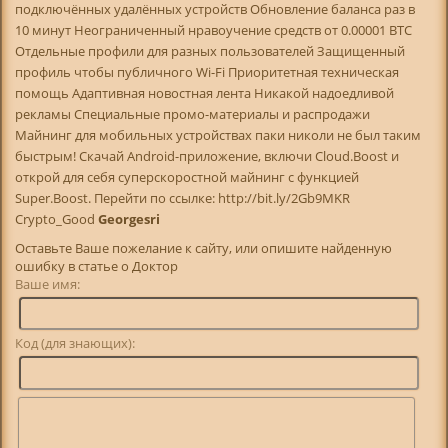
подключённых удалённых устройств Обновление баланса раз в
10 минут Неограниченный нравоучение средств от 0.00001 BTC
Отдельные профили для разных пользователей Защищенный
профиль чтобы публичного Wi-Fi Приоритетная техническая
помощь Адаптивная новостная лента Никакой надоедливой
рекламы Специальные промо-материалы и распродажи
Майнинг для мобильных устройствах паки николи не был таким
быстрым! Скачай Android-приложение, включи Cloud.Boost и
открой для себя суперскоростной майнинг с функцией
Super.Boost. Перейти по ссылке: http://bit.ly/2Gb9MKR
Crypto_Good
Georgesri
Оставьте Ваше пожелание к сайту, или опишите найденную
ошибку в статье о Доктор
Ваше имя:
Код (для знающих):