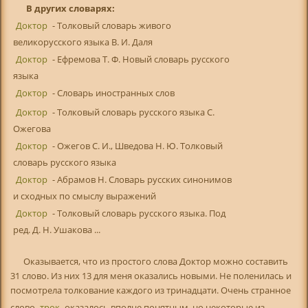
В других словарях:
Доктор
- Толковый словарь живого
великорусского языка В. И. Даля
Доктор
- Ефремова Т. Ф. Новый словарь русского
языка
Доктор
- Словарь иностранных слов
Доктор
- Толковый словарь русского языка С.
Ожегова
Доктор
- Ожегов С. И., Шведова Н. Ю. Толковый
словарь русского языка
Доктор
- Абрамов Н. Словарь русских синонимов
и сходных по смыслу выражений
Доктор
- Толковый словарь русского языка. Под
ред. Д. Н. Ушакова ...
Оказывается, что из простого слова Доктор можно составить
31 слово. Из них 13 для меня оказались новыми. Не поленилась и
посмотрела толкование каждого из тринадцати. Очень странное
слово
трок
оказалось вполне понятным, но некоторые из