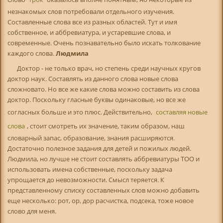
незнакомых слов потребовали отдельного изучения.
Составленные слова все из разных областей. Тут и имя
собственное, и аббревиатура, и устаревшие слова, и
современные. Очень познавательно было искать толкование
каждого слова.
Людмила
Доктор - не только врач, но степень среди научных кругов
доктор наук. Составлять из данного слова новые слова
сложновато. Но все же какие слова можно составить из слова
доктор. Поскольку гласные буквы одинаковые, но все же
согласных больше и это плюс. Действительно,
составляя новые
слова
, стоит смотреть их значение, таким образом, наш
словарный запас, образование, знания расширяются.
Достаточно полезное задания для детей и пожилых людей.
Людмила, но лучше не стоит составлять аббревиатуры ТОО и
использовать имена собственные, поскольку задача
упрощается до невозможности. Смысл теряется. К
представленному списку составленных слов можно добавить
еще несколько: рот, ор, дор расчистка, подсека, тоже новое
слово для меня.