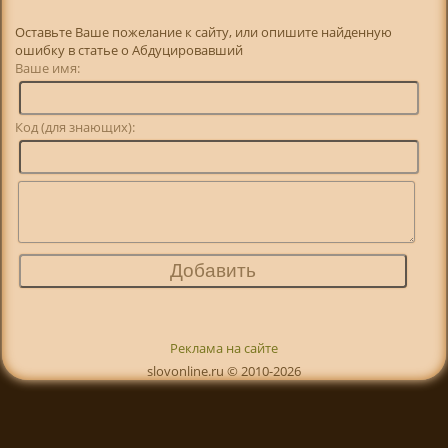
Оставьте Ваше пожелание к сайту, или опишите найденную
ошибку в статье о Абдуцировавший
Ваше имя:
Код (для знающих):
Реклама на сайте
slovonline.ru © 2010-2026