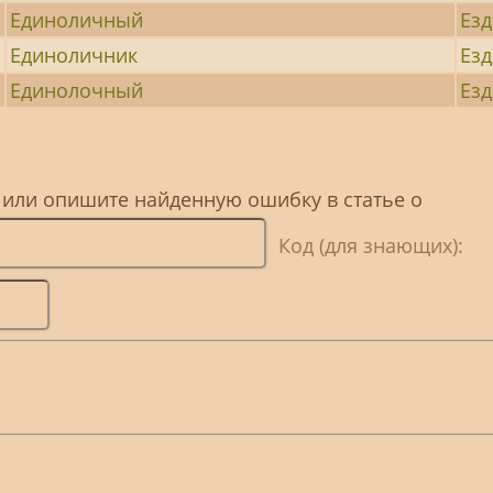
Единоличный
Езд
Единоличник
Езд
Единолочный
Езд
 или опишите найденную ошибку в статье о
Код (для знающих):