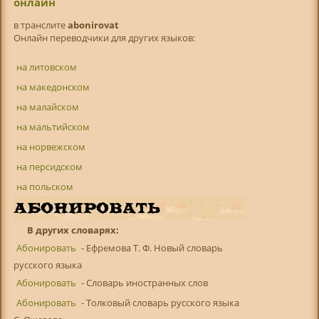
онлайн
в транслитe
abonirovat
Онлайн переводчики для других языков:
на литовском
на македонском
на малайском
на мальтийском
на норвежском
на персидском
на польском
В других словарях:
Абонировать
- Ефремова Т. Ф. Новый словарь
русского языка
Абонировать
- Словарь иностранных слов
Абонировать
- Толковый словарь русского языка