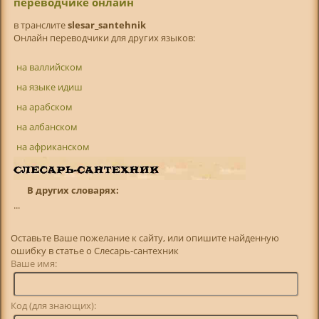
переводчике онлайн
в транслитe
slesar_santehnik
Онлайн переводчики для других языков:
на валлийском
на языке идиш
на арабском
на албанском
на африканском
В других словарях:
...
Оставьте Ваше пожелание к сайту, или опишите найденную
ошибку в статье о Слесарь-сантехник
Ваше имя:
Код (для знающих):