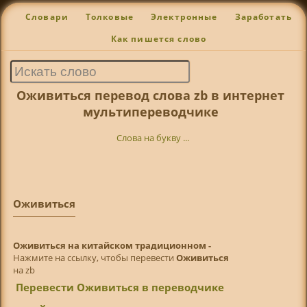
Словари
Толковые
Электронные
Заработать
Как пишется слово
Оживиться перевод слова zb в интернет
мультипереводчике
Слова на букву ...
Оживиться
Оживиться на китайском традиционном -
Нажмите на ссылку, чтобы перевести
Оживиться
на zb
Перевести Оживиться в переводчике