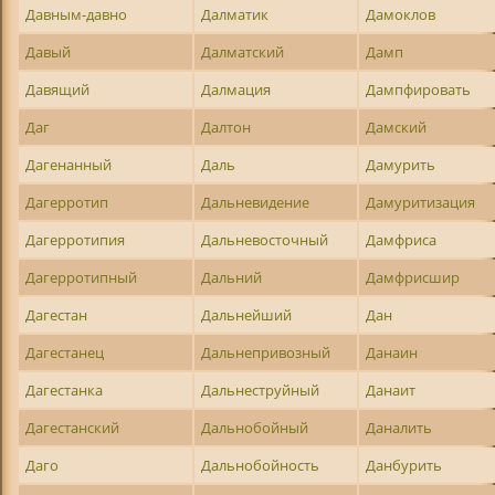
Давным-давно
Далматик
Дамоклов
Давый
Далматский
Дамп
Давящий
Далмация
Дампфировать
Даг
Далтон
Дамский
Дагенанный
Даль
Дамурить
Дагерротип
Дальневидение
Дамуритизация
Дагерротипия
Дальневосточный
Дамфриса
Дагерротипный
Дальний
Дамфрисшир
Дагестан
Дальнейший
Дан
Дагестанец
Дальнепривозный
Данаин
Дагестанка
Дальнеструйный
Данаит
Дагестанский
Дальнобойный
Даналить
Даго
Дальнобойность
Данбурить