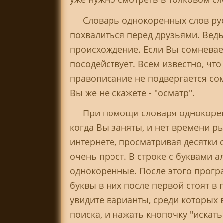
Словарь однокоренных слов рус
похвалиться перед друзьями. Ведь
происхождение. Если Вы сомневает
посодействует. Всем известно, чт
правописание не подвергается сом
Вы же не скажете - "осматр".
При помощи словаря однокорен
когда Вы заняты, и нет времени р
интернете, просматривая десятки 
очень прост. В строке с буквами 
однокоренные. После этого прогр
буквы в них после первой стоят в 
увидите варианты, среди которых 
поиска, и нажать кнопочку "искать