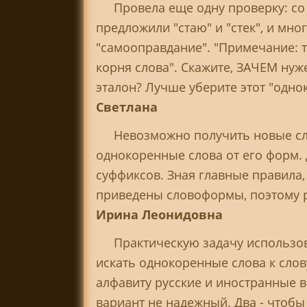
Провела еще одну проверку: со
предложили "стаю" и "стек", и мн
"самооправдание". "Примечание: 
корня слова". Скажите, ЗАЧЕМ ну
эталон? Лучше уберите этот "одно
Светлана
Невозможно получить новые сл
однокоренные слова от его форм.
суффиксов. Зная главные правила,
приведены словоформы, поэтому р
Ирина Леонидовна
Практическую задачу использо
искать однокоренные слова к слов
алфавиту русские и иностранные в
вариант не надежный. Два - чтобы