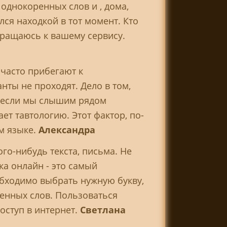
 однокоренных слов и , дома,
лся находкой в тот момент. Кто
обращаюсь к вашему сервису.
 часто прибегают к
ты не проходят. Дело в том,
х, если мы слышим рядом
т тавтологию. Этот фактор, по-
м языке.
Александра
го-нибудь текста, письма. Не
ка онлайн - это самый
обходимо выбрать нужную букву,
ренных слов. Пользоваться
оступ в интернет.
Светлана