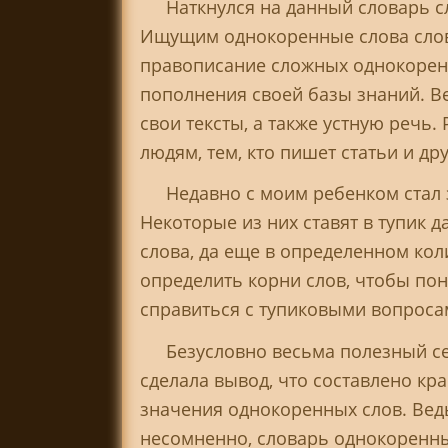
Наткнулся на данный словарь с
Ищущим однокоренные слова слов
правописание сложных однокоренн
пополнения своей базы знаний. В
свои тексты, а также устную речь.
людям, тем, кто пишет статьи и др
Недавно с моим ребенком стал 
Некоторые из них ставят в тупик 
слова, да еще в определенном кол
определить корни слов, чтобы пон
справиться с тупиковыми вопросам
Безусловно весьма полезный с
сделала вывод, что составлено кр
значения однокоренных слов. Ведь
несомненно, словарь однокоренны