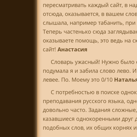
пересматривать каждый сайт, в над
отсюда, оказывается, в вашем сло
слышала, например табанить, при 
Теперь частенько сюда заглядыва
оказываете помощь, это ведь на 
сайт!
Анастасия
Словарь ужасный! Нужно было о
подумала я и забила слово лево. И
левее. По. Моему это 0/10
Наталь
С потребностью в поиске одно
преподавания русского языка, од
довольно часто. Задания сложные,
казавшиеся однокоренными друг д
подобных слов, их общих корнях 