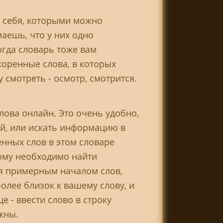
я себя, которыми можно
маешь, что у них одно
огда словарь тоже вам
коренные слова, в которых
смотреть - осмотр, смотрится.
ова онлайн. Это очень удобно,
ой, или искать информацию в
енных слов в этом словаре
рому необходимо найти
ся примерным началом слов,
более близок к вашему слову, и
 - ввести слово в строку
жны.