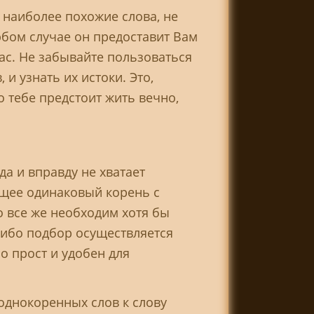
 наиболее похожие слова, не
юбом случае он предоставит Вам
ас. Не забывайте пользоваться
и узнать их истоки. Это,
о тебе предстоит жить вечно,
а и вправду не хватает
ющее одинаковый корень с
 все же необходим хотя бы
 ибо подбор осуществляется
о прост и удобен для
 однокоренных слов к слову