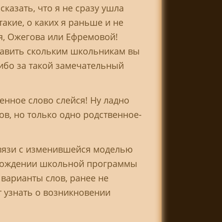
сказать, что я не сразу ушла
акие, о каких я раньше и не
ля, Ожегова или Ефремовой!
тавить скольким школьникам вы
ибо за такой замечательный
енное слово слейся! Ну ладно
ов, но только одно родственное-
связи с изменившейся моделью
охождении школьной программы
 варианты слов, ранее не
 узнать о возникновении