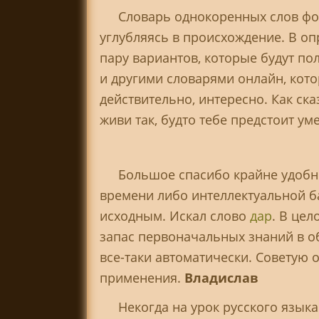
Словарь однокоренных слов фо
углубляясь в происхождение. В оп
пару вариантов, которые будут по
и другими словарями онлайн, кото
действительно, интересно. Как ска
живи так, будто тебе предстоит уме
Большое спасибо крайне удобны
времени либо интеллектуальной б
исходным. Искал слово
дар
. В це
запас первоначальных знаний в о
все-таки автоматически. Советую 
применения.
Владислав
Некогда на урок русского язык