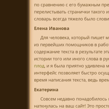
по сравнению с его бумажным пре
перелистывать странички такого из
словарь всегда тяжело было слови
Елена Иванова
Для человека, который пишет м
из первейших помощников в работ
содержание текста в результате 
истории того или иного слова в 
плод
, и я была приятно удивлена
интерфейс позволяет быстро осуще
время написания текста, ведь вре
Екатерина
Совсем недавно понадобилось м
наткнулась на ваш сайт! Это прос