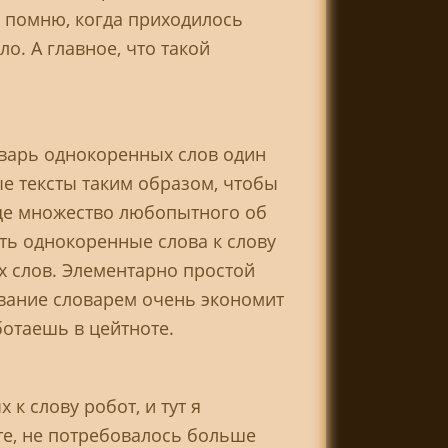
 помню, когда приходилось
о. А главное, что такой
оварь однокоренных слов один
е тексты таким образом, чтобы
еще множество любопытного об
ть однокоренные слова к слову
х слов. Элементарно простой
ование словарем очень экономит
ботаешь в цейтноте.
 слову робот, и тут я
те, не потребовалось больше