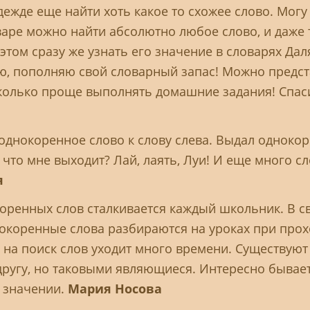
ежде еще найти хоть какое то схожее слово. Могу 
варе можно найти абсолютно любое слово, и даже т
этом сразу же узнать его значение в словарях Да
ю, пополняю свой словарный запас! Можно предс
сколько проще выполнять домашние задания! Спас
днокоренное слово к слову слева. Выдал однокор
 что мне выходит? Лай, лаять, Луи! И еще много сл
я
коренных слов сталкивается каждый школьник. В 
нокоренные слова разбираются на уроках при пр
 на поиск слов уходит много времени. Существуют
ругу, но таковыми являющиеся. Интересно бывает
и значении.
Мария Носова