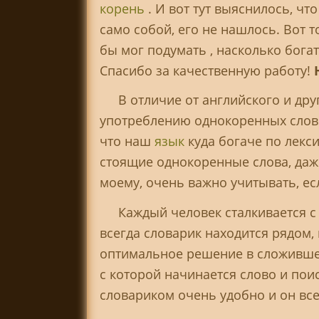
корень
. И вот тут выяснилось, чт
само собой, его не нашлось. Вот т
бы мог подумать , насколько бога
Спасибо за качественную работу!
В отличие от английского и дру
употреблению однокоренных слов д
что наш
язык
куда богаче по лекси
стоящие однокоренные слова, даже
моему, очень важно учитывать, е
Каждый человек сталкивается с
всегда словарик находится рядом,
оптимальное решение в сложившей
с которой начинается слово и пои
словариком очень удобно и он всег