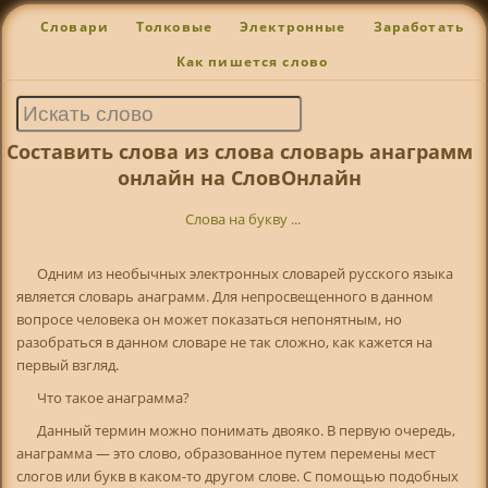
Словари
Толковые
Электронные
Заработать
Как пишется слово
Составить слова из слова словарь анаграмм
онлайн на СловОнлайн
Слова на букву ...
Одним из необычных электронных словарей русского языка
является словарь анаграмм. Для непросвещенного в данном
вопросе человека он может показаться непонятным, но
разобраться в данном словаре не так сложно, как кажется на
первый взгляд.
Что такое анаграмма?
Данный термин можно понимать двояко. В первую очередь,
анаграмма — это слово, образованное путем перемены мест
слогов или букв в каком-то другом слове. С помощью подобных