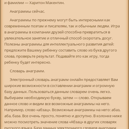
и фамилии — Харитон Макентин.
Анаграммы сейчас.
Анаграммы по прежнему могут быть интересными как
современным поэтам и писателям, так и обычным людям. Игра
в анаграммы в компании друзей способна превратиться в
увлекательное занятие и отличный способ скоротать досуг.
Полезны анаграммы для интеллектуального развития детей:
предложите Вашему ребенку составить слово из букв другого
слова, проверьте результат. Подавайте это как игру, тогда
ребенку будет интересно.
Словарь анаграмм.
Электронный словарь анаграмм онлайн предоставляет Вам
широкие возможности в составлении анаграмм и огромную
базу данных. Пользоваться данным словарем очень легко.
Выбираем необходимую букву, затем — слово. Открываем
данное слово и видим все возможные анаграммы на него.
Например, слово «абзац». Возможные анаграммы на него: абаз,
аба, база. Все очень просто, понятно и доступно. В колонке ниже
можно посмотреть значение слова «Абзац» в других словарях
русского языка. База данных электронного словаря анаграмм