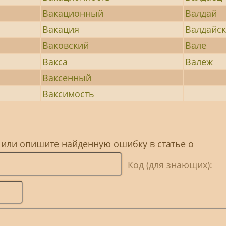
Вакационный
Валдай
Вакация
Валдайс
Ваковский
Вале
Вакса
Валеж
Ваксенный
Ваксимость
 или опишите найденную ошибку в статье о
Код (для знающих):