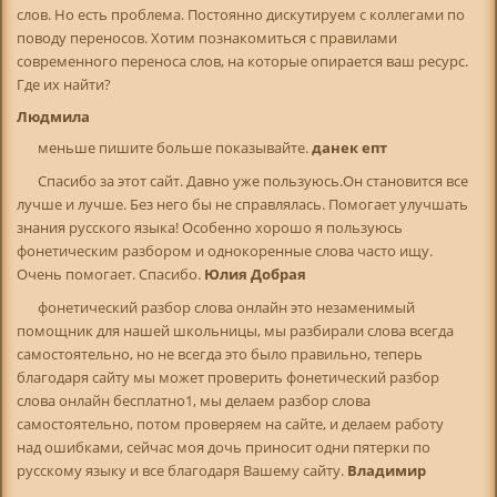
слов. Но есть проблема. Постоянно дискутируем с коллегами по
поводу переносов. Хотим познакомиться с правилами
современного переноса слов, на которые опирается ваш ресурс.
Где их найти?
Людмила
меньше пишите больше показывайте.
данек епт
Спасибо за этот сайт. Давно уже пользуюсь.Он становится все
лучше и лучше. Без него бы не справлялась. Помогает улучшать
знания русского языка! Особенно хорошо я пользуюсь
фонетическим разбором и однокоренные слова часто ищу.
Очень помогает. Спасибо.
Юлия Добрая
фонетический разбор слова онлайн это незаменимый
помощник для нашей школьницы, мы разбирали слова всегда
самостоятельно, но не всегда это было правильно, теперь
благодаря сайту мы может проверить фонетический разбор
слова онлайн бесплатно1, мы делаем разбор слова
самостоятельно, потом проверяем на сайте, и делаем работу
над ошибками, сейчас моя дочь приносит одни пятерки по
русскому языку и все благодаря Вашему сайту.
Владимир