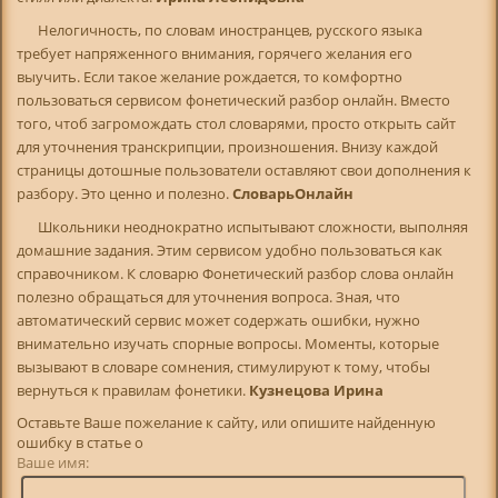
Нелогичность, по словам иностранцев, русского языка
требует напряженного внимания, горячего желания его
выучить. Если такое желание рождается, то комфортно
пользоваться сервисом фонетический разбор онлайн. Вместо
того, чтоб загромождать стол словарями, просто открыть сайт
для уточнения транскрипции, произношения. Внизу каждой
страницы дотошные пользователи оставляют свои дополнения к
разбору. Это ценно и полезно.
СловарьОнлайн
Школьники неоднократно испытывают сложности, выполняя
домашние задания. Этим сервисом удобно пользоваться как
справочником. К словарю Фонетический разбор слова онлайн
полезно обращаться для уточнения вопроса. Зная, что
автоматический сервис может содержать ошибки, нужно
внимательно изучать спорные вопросы. Моменты, которые
вызывают в словаре сомнения, стимулируют к тому, чтобы
вернуться к правилам фонетики.
Кузнецова Ирина
Оставьте Ваше пожелание к сайту, или опишите найденную
ошибку в статье о
Ваше имя: