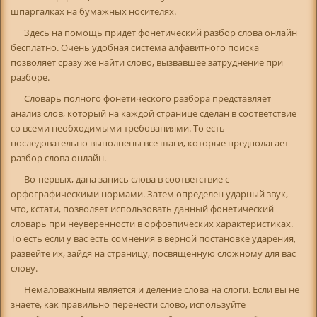
шпаргалках на бумажных носителях.
Здесь на помощь придет фонетический разбор слова онлайн
бесплатно. Очень удобная система алфавитного поиска
позволяет сразу же найти слово, вызвавшее затруднение при
разборе.
Словарь полного фонетического разбора представляет
анализ слов, который на каждой странице сделан в соответствие
со всеми необходимыми требованиями. То есть
последовательно выполнены все шаги, которые предполагает
разбор слова онлайн.
Во-первых, дана запись слова в соответствие с
орфографическими нормами. Затем определен ударный звук,
что, кстати, позволяет использовать данный фонетический
словарь при неуверенности в орфоэпических характеристиках.
То есть если у вас есть сомнения в верной постановке ударения,
развейте их, зайдя на страницу, посвященную сложному для вас
слову.
Немаловажным является и деление слова на слоги. Если вы не
знаете, как правильно перенести слово, используйте