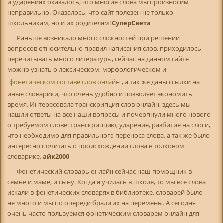
и ударениях оказалось, что многие слова мы произносим
неправильно. Оказалось, что сайт полезен не только
школьникам, но и их родителям!
СуперСвета
Раньше возникало много сложностей при решении
вопросов относительно правил написания слов, приходилось
перечитывать много литературы, сейчас на данном сайте
можно узнать о лексическом, морфологическом и
фонетическом составе слов онлайн
, а так же даны ссылки на
иные словарики, что очень удобно и позволяет экономить
время. Интересовала транскрипция слов онлайн, здесь мы
нашли ответы на все наши вопросы и почерпнули много нового
о требуемом слове: транскрипцию, ударение, разбитие на слоги,
что необходимо для правильного переноса слова, а так же было
интересно почитать о происхождении слова в толковом
словарике.
айк2000
Фонетический словарь онлайн сейчас наш помощник в
семье и маме, и сыну. Когда я училась в школе, то мы все слова
искали в фонетических словарях в библиотеке, словарей было
не много и мы по очереди брали их на перемены. А сегодня
очень часто пользуемся фонетическим словарем онлайн для