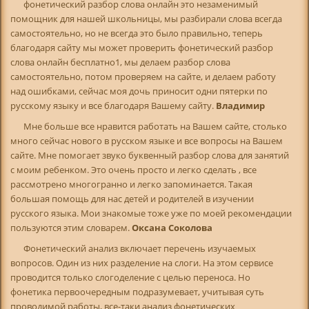
фонетический разбор слова онлайн это незаменимый
помощник для нашей школьницы, мы разбирали слова всегда
самостоятельно, но не всегда это было правильно, теперь
благодаря сайту мы может проверить фонетический разбор
слова онлайн бесплатно1, мы делаем разбор слова
самостоятельно, потом проверяем на сайте, и делаем работу
над ошибками, сейчас моя дочь приносит одни пятерки по
русскому языку и все благодаря Вашему сайту.
Владимир
Мне больше все нравится работать на Вашем сайте, столько
много сейчас нового в русском языке и все вопросы на Вашем
сайте. Мне помогает звуко буквенный разбор слова для занятий
с моим ребенком. Это очень просто и легко сделать , все
рассмотрено многогранно и легко запоминается. Такая
большая помощь для нас детей и родителей в изучении
русского языка. Мои знакомые тоже уже по моей рекомендации
пользуются этим словарем.
Оксана Соколова
Фонетический анализ включает перечень изучаемых
вопросов. Один из них разделение на слоги. На этом сервисе
проводится только слогоделение с целью переноса. Но
фонетика первоочередным подразумевает, учитывая суть
проводимой работы, все-таки анализ фонетических