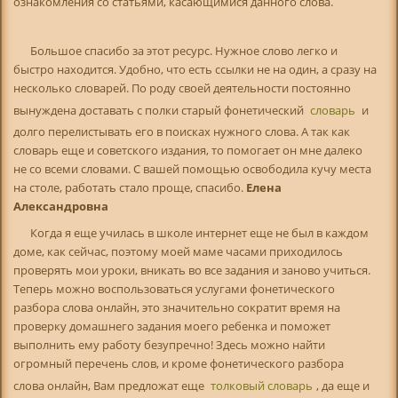
ознакомления со статьями, касающимися данного слова.
Большое спасибо за этот ресурс. Нужное слово легко и
быстро находится. Удобно, что есть ссылки не на один, а сразу на
несколько словарей. По роду своей деятельности постоянно
вынуждена доставать с полки старый фонетический
словарь
и
долго перелистывать его в поисках нужного слова. А так как
словарь еще и советского издания, то помогает он мне далеко
не со всеми словами. С вашей помощью освободила кучу места
на столе, работать стало проще, спасибо.
Елена
Александровна
Когда я еще училась в школе интернет еще не был в каждом
доме, как сейчас, поэтому моей маме часами приходилось
проверять мои уроки, вникать во все задания и заново учиться.
Теперь можно воспользоваться услугами фонетического
разбора слова онлайн, это значительно сократит время на
проверку домашнего задания моего ребенка и поможет
выполнить ему работу безупречно! Здесь можно найти
огромный перечень слов, и кроме фонетического разбора
слова онлайн, Вам предложат еще
толковый словарь
, да еще и