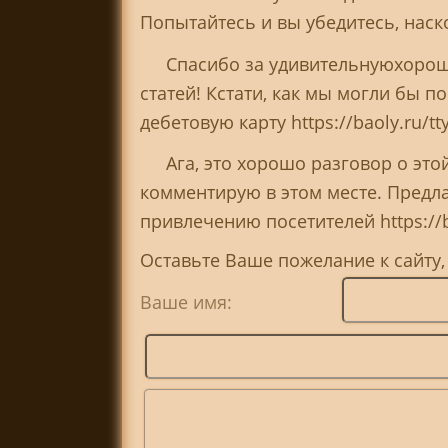
Попытайтесь и вы убедитесь, наско
Спасибо за удивительнуюхорош
статей! Кстати, как мы могли бы 
дебетовую карту https://baoly.ru/tt
Ага, это хорошо разговор о этой
комментирую в этом месте. Предла
привлечению посетителей https://b
Оставьте Ваше пожелание к сайту
Ваше имя: