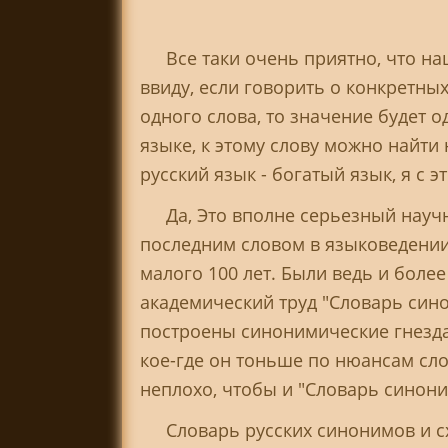
Все таки очень приятно, что на
ввиду, если говорить о конкретны
одного слова, то значение будет о
языке, к этому слову можно найти 
русский язык - богатый язык, я с 
Да, Это вполне серьезный научн
последним словом в языковедении 
малого 100 лет. Были ведь и боле
академический труд "Словарь сино
построены синонимические гнезда.
кое-где он тоньше по нюансам сло
неплохо, чтобы и "Словарь синони
Словарь русских синонимов и 