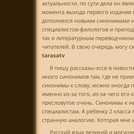
актуальности, по сути дела он яв
момента выхода первого издания 
дополнялся новыми синонимами и
специалистов-филологов и препода
так и литературным переводчиком 
читателей. В свою очередь могу с
tarasatv
Я пишу рассказы-эссе в новос
много синонимов там, где не при
синонимы к слову, можно иногда 
именно из-за того, из-за чего ег
пресловутое очень. Синонимы к не
специалистам. А ребенку 2 класса
странную аналогию. Которая мне и
Русский язык великий и могущи