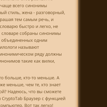
, чаще всего синонимы
ый стиль, жена - разговорный,
крашая тем самым речь, и
словарю быстро и легко, не
В словаре собраны синонимы
ов объединенных одним
филологи называют
 синонимическом ряду должны
нонимов такие как вилки,
то больше, кто-то меньше. А
е меньше, чем те, кто знает
бой? Надеюсь, что вы сможете
я CryptoTab Браузер с функцией
компьютер. Вот так легко!