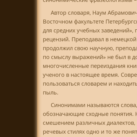
Автор словаря, Наум Абрамович
Восточном факультете Петербургск
для средних учебных заведений», 
рецензий. Преподавал в немецкой 
продолжил свою научную, препода
по смыслу выражений» не был в д
многочисленные переиздания книг
ученого в настоящее время. Совр
пользоваться словарем и находи
пыль.
Синонимами называются слова,
обозначающие сходные понятия. Н
смешением различных диалектов, 
речевых стилях одно и то же поня