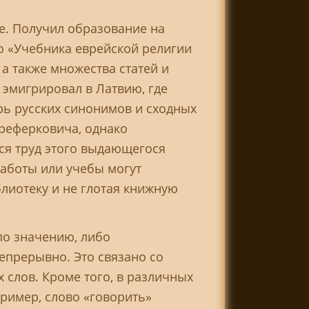
е. Получил образование на
о «Учебника еврейской религии
 а также множества статей и
 эмигрировал в Латвию, где
рь русских синонимов и сходных
реферковича, однако
ся труд этого выдающегося
работы или учебы могут
иотеку и не глотая книжную
по значению, либо
епрерывно. Это связано со
слов. Кроме того, в различных
ример, слово «говорить»