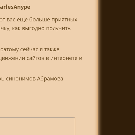
arlesAnype
 от вас еще больше приятных
чку, как выгодно получить
поэтому сейчас я также
движении сайтов в интернете и
арь синонимов Абрамова