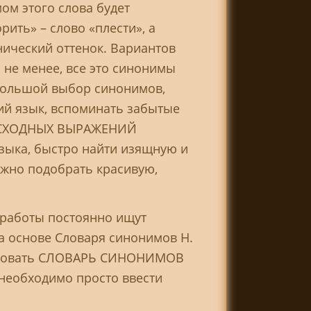
м этого слова будет
ить» – слово «плести», а
ический оттенок. Вариантов
 не менее, все это синонимы
ольшой выбор синонимов,
ий язык, вспоминать забытые
Ь СХОДНЫХ ВЫРАЖЕНИЙ
зыка, быстро найти изящную и
жно подобрать красивую,
 работы постоянно ищут
 основе Словаря синонимов Н.
льзовать СЛОВАРЬ СИНОНИМОВ
еобходимо просто ввести