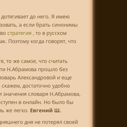
 дотягивает до него. Я имею
ьзовать, а если брать синонимы
ово
стратегия
, то в русском
ак. Поэтому когда говорят, что
, то же самое, что считать
рти Н.Абрамова прошло без
Словарь Александровой и еще
 скажем, достаточно удобно
и значения словаря Н.Абрамова,
оступен в онлайн. Но было бы
ль же легко.
Евгений Ш.
дняшнего дня не потерял своей