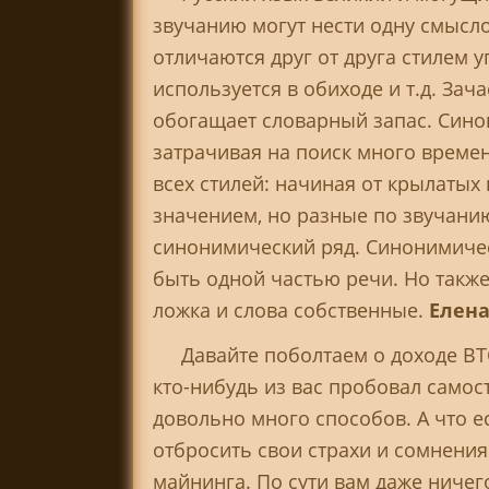
звучанию могут нести одну смысл
отличаются друг от друга стилем 
используется в обиходе и т.д. За
обогащает словарный запас. Сино
затрачивая на поиск много време
всех стилей: начиная от крылаты
значением, но разные по звучани
синонимический ряд. Синонимичес
быть одной частью речи. Но также
ложка и слова собственные.
Елена
Давайте поболтаем о доходе BTC
кто-нибудь из вас пробовал самос
довольно много способов. А что е
отбросить свои страхи и сомнения 
майнинга. По сути вам даже ничего