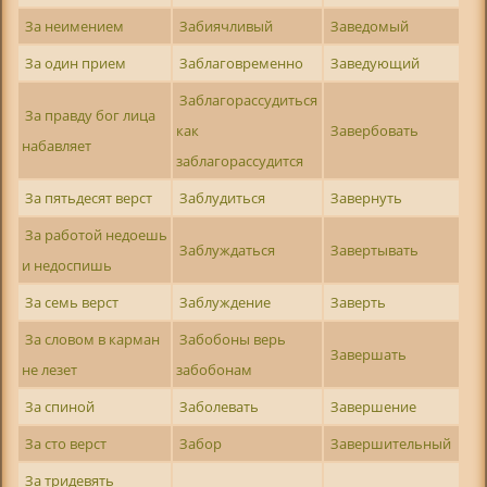
За неимением
Забиячливый
Заведомый
За один прием
Заблаговременно
Заведующий
Заблагорассудиться
За правду бог лица
как
Завербовать
набавляет
заблагорассудится
За пятьдесят верст
Заблудиться
Завернуть
За работой недоешь
Заблуждаться
Завертывать
и недоспишь
За семь верст
Заблуждение
Заверть
За словом в карман
Забобоны верь
Завершать
не лезет
забобонам
За спиной
Заболевать
Завершение
За сто верст
Забор
Завершительный
За тридевять