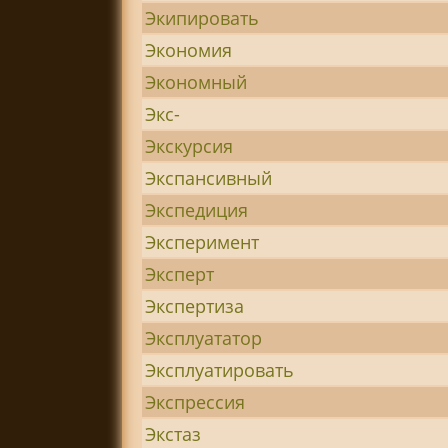
Экипировать
Экономия
Экономный
Экс-
Экскурсия
Экспансивный
Экспедиция
Эксперимент
Эксперт
Экспертиза
Эксплуататор
Эксплуатировать
Экспрессия
Экстаз