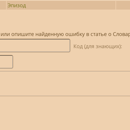
Эпизод
, или опишите найденную ошибку в статье о Слов
Код (для знающих):