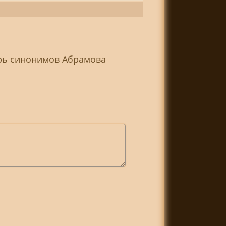
арь синонимов Абрамова