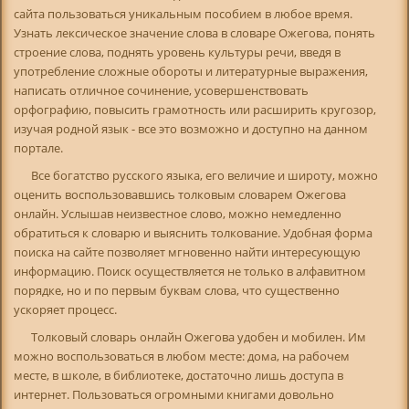
сайта пользоваться уникальным пособием в любое время.
Узнать лексическое значение слова в словаре Ожегова, понять
строение слова, поднять уровень культуры речи, введя в
употребление сложные обороты и литературные выражения,
написать отличное сочинение, усовершенствовать
орфографию, повысить грамотность или расширить кругозор,
изучая родной язык - все это возможно и доступно на данном
портале.
Все богатство русского языка, его величие и широту, можно
оценить воспользовавшись толковым словарем Ожегова
онлайн. Услышав неизвестное слово, можно немедленно
обратиться к словарю и выяснить толкование. Удобная форма
поиска на сайте позволяет мгновенно найти интересующую
информацию. Поиск осуществляется не только в алфавитном
порядке, но и по первым буквам слова, что существенно
ускоряет процесс.
Толковый словарь онлайн Ожегова удобен и мобилен. Им
можно воспользоваться в любом месте: дома, на рабочем
месте, в школе, в библиотеке, достаточно лишь доступа в
интернет. Пользоваться огромными книгами довольно