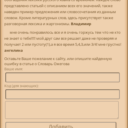
представлено статьей с описанием всех его значений, также
наведен пример предложения или словосочетания из данным
словом. Кроме литературных слов, здесь присутствует также
разговорная лексика и жаргонизмы.
Владимир
мне очень понравилось все и я очень горжусь тем что не кто
не знает о тебе!!!!! мой друг сам все решает даже не проверяя и
получает 2 или пустоту(1),а я все время 5,4,3,или 3/4! мне грустно!
ангелина
Оставьте Ваше пожелание к сайту, или опишите найденную
ошибку в статье о Словарь Ожегова
Ваше имя:
Код (для знающих):