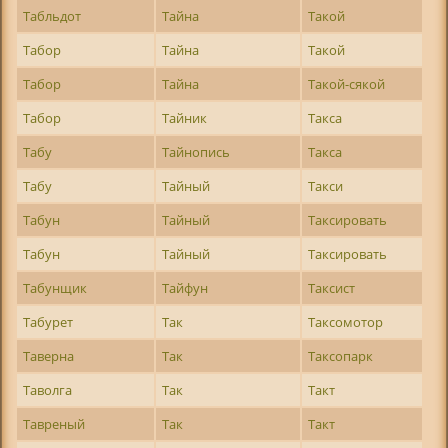
Табльдот
Тайна
Такой
Табор
Тайна
Такой
Табор
Тайна
Такой-сякой
Табор
Тайник
Такса
Табу
Тайнопись
Такса
Табу
Тайный
Такси
Табун
Тайный
Таксировать
Табун
Тайный
Таксировать
Табунщик
Тайфун
Таксист
Табурет
Так
Таксомотор
Таверна
Так
Таксопарк
Таволга
Так
Такт
Тавреный
Так
Такт