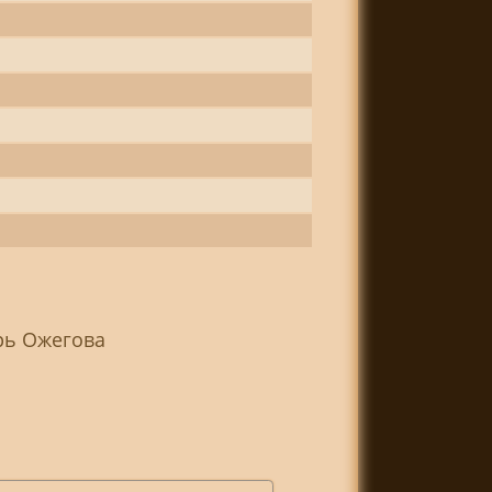
рь Ожегова