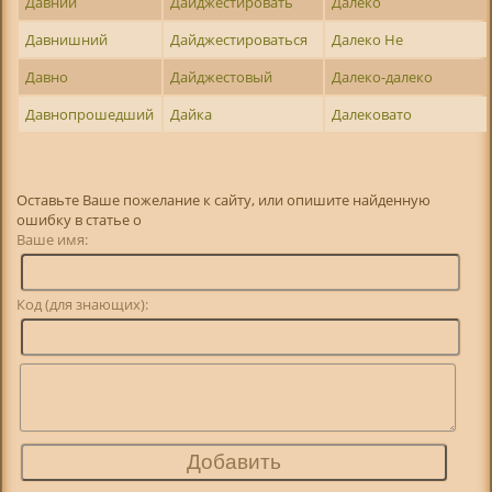
Давний
Дайджестировать
Далеко
Давнишний
Дайджестироваться
Далеко Не
Давно
Дайджестовый
Далеко-далеко
Давнопрошедший
Дайка
Далековато
Оставьте Ваше пожелание к сайту, или опишите найденную
ошибку в статье о
Ваше имя:
Код (для знающих):