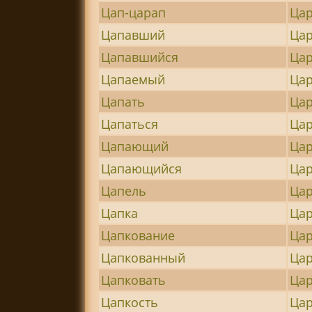
Цап-царап
Ца
Цапавший
Ца
Цапавшийся
Цар
Цапаемый
Ца
Цапать
Ца
Цапаться
Ца
Цапающий
Ца
Цапающийся
Ца
Цапель
Цар
Цапка
Цар
Цапкование
Цар
Цапкованный
Цар
Цапковать
Цар
Цапкость
Цар