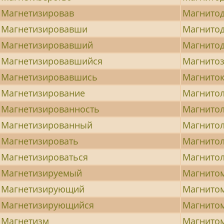
Магнетизировав
Магнито
Магнетизировавши
Магнитод
Магнетизировавший
Магнитод
Магнетизировавшийся
Магнито
Магнетизировавшись
Магнито
Магнетизирование
Магнито
Магнетизированность
Магнитол
Магнетизированный
Магнито
Магнетизировать
Магнитол
Магнетизироваться
Магнито
Магнетизируемый
Магнито
Магнетизирующий
Магнито
Магнетизирующийся
Магнито
Магнетизм
Магнито