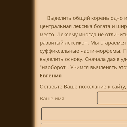
Выделить общий корень одно из
центральная лексика богата и ши
место. Лексему иногда не отличи
развитый лексикон. Мы стараемся
суффиксальные части-морфемы. Пр
выделить основу. Сначала даже уд
"наоборот". Учимся вычленять это
Евгения
Оставьте Ваше пожелание к сайту,
Ваше имя: