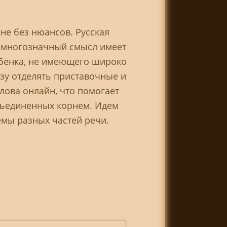
не без нюансов. Русская
х многозначный смысл имеет
ебенка, не имеющего широко
зу отделять приставочные и
лова онлайн, что помогает
объединенных корнем. Идем
емы разных частей речи.