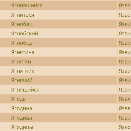
Ягнившийся
Язве
Ягниться
Язв
Ягнобец
Язв
Ягнобский
Язви
Ягнобцы
Язви
Ягнятина
Язв
Ягнятки
Язви
Ягнятник
Язви
Ягнячий
Язв
Ягнящийся
Язви
Ягода
Язвл
Ягодина
Язв
Ягодица
Язв
Ягодицы
Язво