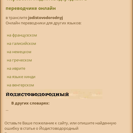
переводчике онлайн
в транслитe
jodistovodorodnyj
Онлайн переводчики для других языков:
на французском
на галисийском
на немецком
на греческом
на иврите
на языке хинди
на венгерском
В других словарях:
...
Оставьте Ваше пожелание к сайту, или опишите найденную
ошибку в статье о Йодистоводородный