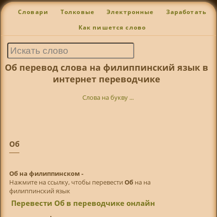
Словари
Толковые
Электронные
Заработать
Как пишется слово
Об перевод слова на филиппинский язык в
интернет переводчике
Слова на букву ...
Об
Об на филиппинском -
Нажмите на ссылку, чтобы перевести
Об
на на
филиппинский язык
Перевести Об в переводчике онлайн