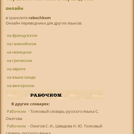
онлайн
в транслитe
rabochkom
Онлайн переводчики для других языков:
на французском
на галисийском
на немецком
на греческом
на иврите
на языке хинди
на венгерском
В других словарях:
Рабочком
- Толковый словарь русского языка С.
Ожегова
Рабочком
- Ожегов С. И., Шведова Н. Ю. Толковый
словарь русского языка ...