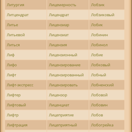
Литургия
Лицемерность
Лобзик
Литцендрат
Лицендрат
Лобзиковый
Литье
Лицензиар
Лобик
Литьевой
Лицензиат
Лобинин
Литься
Лицензия
Лобинол
Лиф
Лицензионный
Лобие
Лифо
Лицензирование
Лобковый
Лифт
Лицензированный
Лобный
Лифт-экспресс
Лицензировать
Лобненский
Лифтер
Лицензор
Лобовой
Лифтовый
Лиценциат
Лобовин
Лифтр
Лицеприятие
Лобов
Лифтрация
Лицеприятный
Лобогрейка