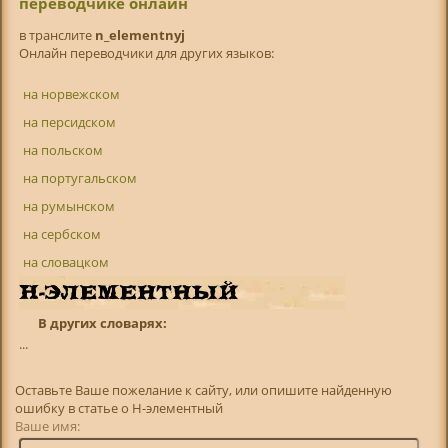
переводчике онлайн
в транслитe
n_elementnyj
Онлайн переводчики для других языков:
на норвежском
на персидском
на польском
на португальском
на румынском
на сербском
на словацком
В других словарях:
...
Оставьте Ваше пожелание к сайту, или опишите найденную
ошибку в статье о Н-элементный
Ваше имя: