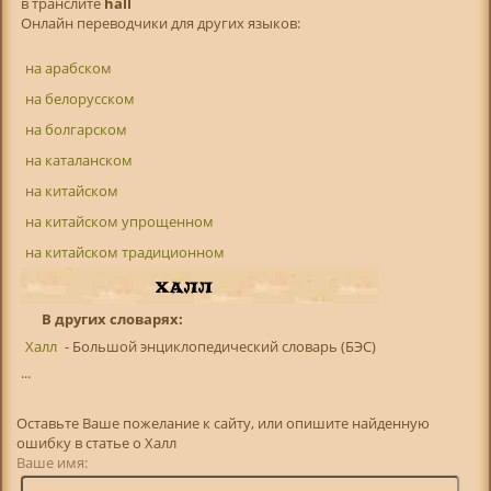
в транслитe
hall
Онлайн переводчики для других языков:
на арабском
на белорусском
на болгарском
на каталанском
на китайском
на китайском упрощенном
на китайском традиционном
В других словарях:
Халл
- Большой энциклопедический словарь (БЭС)
...
Оставьте Ваше пожелание к сайту, или опишите найденную
ошибку в статье о Халл
Ваше имя: