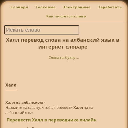
Словари
Толковые
Электронные
Заработать
Как пишется слово
Халл перевод слова на албанский язык в
интернет словаре
Слова на букву ...
Халл
Халл на албанском -
Нажмите на ссылку, чтобы перевести
Халл
на на
албанский язык
Перевести Халл в переводчике онлайн