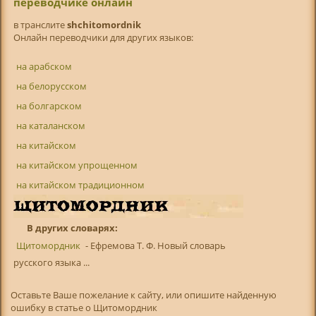
переводчике онлайн
в транслитe
shchitomordnik
Онлайн переводчики для других языков:
на арабском
на белорусском
на болгарском
на каталанском
на китайском
на китайском упрощенном
на китайском традиционном
В других словарях:
Щитомордник
- Ефремова Т. Ф. Новый словарь
русского языка ...
Оставьте Ваше пожелание к сайту, или опишите найденную
ошибку в статье о Щитомордник