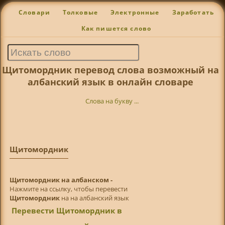
Словари
Толковые
Электронные
Заработать
Как пишется слово
Щитомордник перевод слова возможный на
албанский язык в онлайн словаре
Слова на букву ...
Щитомордник
Щитомордник на албанском -
Нажмите на ссылку, чтобы перевести
Щитомордник
на на албанский язык
Перевести Щитомордник в