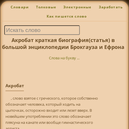
Словари
Толковые
Электронные
Заработать
Как пишется слово
Акробат краткая биография(статья) в
большой энциклопедии Брокгауза и Ефрона
Слова на букву ...
Акробат
, слово взятое с греческого, которое собственно
обозначает человека, который ходить на
цыпочках, осторожно входит или лезет вверх. В
новейшем употреблении это слово обозначает
плясуна на канате или вообще гимнастического
артиста.