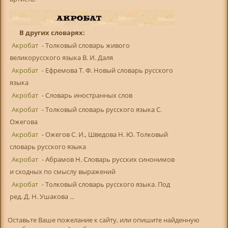
В других словарях:
Акробат
- Толковый словарь живого
великорусского языка В. И. Даля
Акробат
- Ефремова Т. Ф. Новый словарь русского
языка
Акробат
- Словарь иностранных слов
Акробат
- Толковый словарь русского языка С.
Ожегова
Акробат
- Ожегов С. И., Шведова Н. Ю. Толковый
словарь русского языка
Акробат
- Абрамов Н. Словарь русских синонимов
и сходных по смыслу выражений
Акробат
- Толковый словарь русского языка. Под
ред. Д. Н. Ушакова ...
Оставьте Ваше пожелание к сайту, или опишите найденную