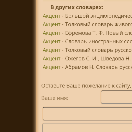
В других словарях:
Акцент
- Большой энциклопедичес
Акцент
- Толковый словарь живого
Акцент
- Ефремова Т. Ф. Новый сл
Акцент
- Словарь иностранных сл
Акцент
- Толковый словарь русског
Акцент
- Ожегов С. И., Шведова Н
Акцент
- Абрамов Н. Словарь русс
Оставьте Ваше пожелание к сайту,
Ваше имя: