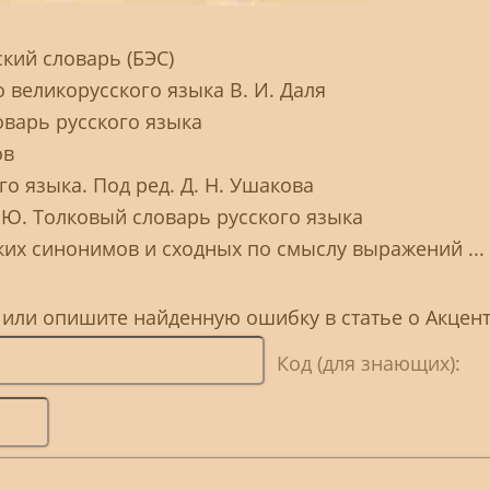
кий словарь (БЭС)
 великорусского языка В. И. Даля
оварь русского языка
ов
о языка. Под ред. Д. Н. Ушакова
. Ю. Толковый словарь русского языка
ких синонимов и сходных по смыслу выражений ...
 или опишите найденную ошибку в статье о Акцен
Код (для знающих):