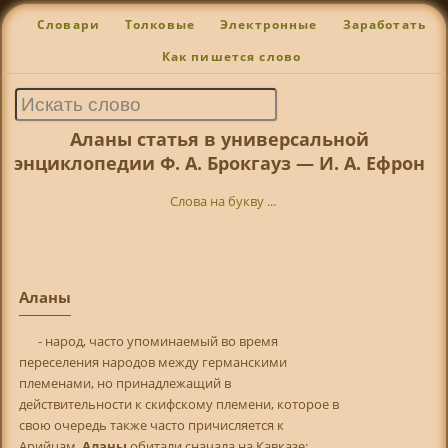
Словари
Толковые
Электронные
Заработать
Как пишется слово
Аланы статья в универсальной
энциклопедии Ф. А. Брокгауз — И. А. Ефрон
Слова на букву ...
Аланы
- народ, часто упоминаемый во время
переселения народов между германскими
племенами, но принадлежащий в
действительности к скифскому племени, которое в
свою очередь также часто причисляется к
Арийцам.
Аланы
обитали сначала на Кавказе;