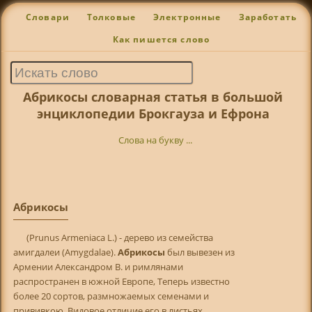
Словари
Толковые
Электронные
Заработать
Как пишется слово
Абрикосы словарная статья в большой
энциклопедии Брокгауза и Ефрона
Слова на букву ...
Абрикосы
(Prunus Armeniaca L.) - дерево из семейства
амигдалеи (Amygdalae).
Абрикосы
был вывезен из
Армении Александром В. и римлянами
распространен в южной Европе, Теперь известно
более 20 сортов, размножаемых семенами и
прививкою. Видовое отличие его в листьях,