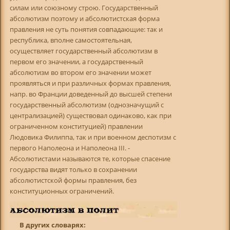
силам или союзному строю. Государственный
абсолютизм поэтому и абсолютистская форма
правления не суть понятия совпадающие: так и
республика, вполне самостоятельная,
осуществляет государственный абсолютизм в
первом его значении, а государственный
абсолютизм во втором его значении может
проявляться и при различных формах правления,
напр. во Франции доведенный до высшей степени
государственный абсолютизм (однозначущий с
централизацией) существовал одинаково, как при
ограниченном конституцией) правлении
Людовика Филиппа, так и при военном деспотизм с
первого Наполеона и Наполеона III. -
Абсолютистами называются те, которые спасение
государства видят только в сохранении
абсолютистской формы правления, без
конституционных ограничений.
В других словарях: