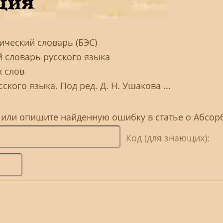
ческий словарь (БЭС)
й словарь русского языка
 слов
ского языка. Под ред. Д. Н. Ушакова ...
, или опишите найденную ошибку в статье о Абсор
Код (для знающих):