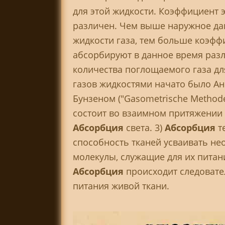
для этой жидкости. Коэффициент э
различен. Чем выше наружное дав
жидкости газа, тем больше коэфф
абсорбируют в данное время разл
количества поглощаемого газа дл
газов жидкостями начато было Анр
Бунзеном ("Gasometrische Methoden
состоит во взаимном притяжении 
Абсорбция
света. 3)
Абсорбция
т
способность тканей усваивать не
молекулы, служащие для их питан
Абсорбция
происходит следовател
питания живой ткани.