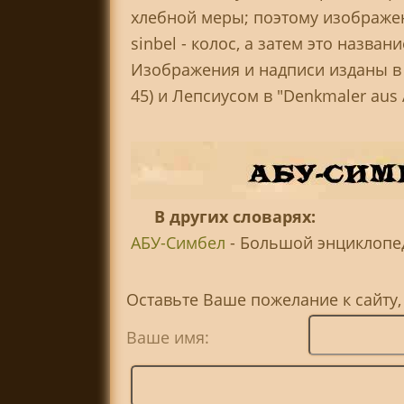
хлебной меры; поэтому изображен
sinbel - колос, а затем это назва
Изображения и надписи изданы в "
45) и Лепсиусом в "Denkmaler aus Ae
В других словарях:
АБУ-Симбел
- Большой энциклопеди
Оставьте Ваше пожелание к сайту
Ваше имя: