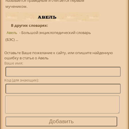
называется праведным и считается первым
мучеником.
В других словарях:
Авель
- Большой энциклопедический словарь
(БЭС) ...
Оставьте Ваше пожелание к сайту, или опишите найденную
ошибку в статье о Авель
Ваше имя:
Код (для знающих):