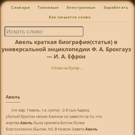
Словари
Толковые
Электронные
Заработать
Как пишется слово
Авель краткая биография(статья) в
универсальной энциклопедии Ф. А. Брокгауз
— И. А. Ефрон
Слова на букву ...
Авель
(по евр. Гевель, т.е. суета) - 2-й сын Адама,
убитый братом своим Каином из зависти за то, что
жертва
Авель
была принята Богом более
благосклонно (Бытие, IV). В Новом Завете
Авель