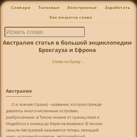
Словари
Толковые
Электронные
Заработать
Как пишется слово
Австралия статья в большой энциклопедии
Брокгауза и Ефрона
Слова на букву ...
Австралия
(т.е. южная страна) - название, которое прежде
давалось многочисленным островам,
разбросанным. в Тихом океане от границ Азии и
Индийского океана до берегов Америки. В тесном
смысле Австралией называется теперь лежащий
здесь островной материк, австралийский