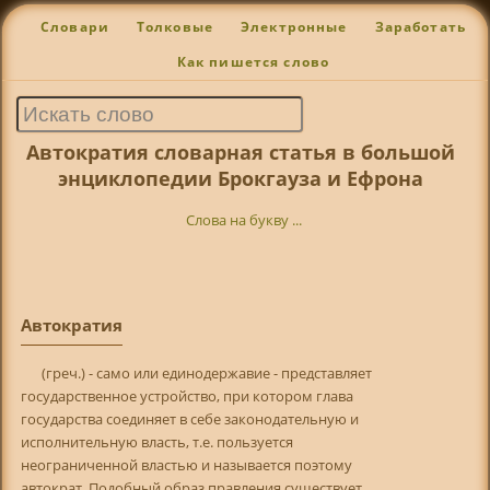
Словари
Толковые
Электронные
Заработать
Как пишется слово
Автократия словарная статья в большой
энциклопедии Брокгауза и Ефрона
Слова на букву ...
Автократия
(греч.) - само или единодержавие - представляет
государственное устройство, при котором глава
государства соединяет в себе законодательную и
исполнительную власть, т.е. пользуется
неограниченной властью и называется поэтому
автократ. Подобный образ правления существует