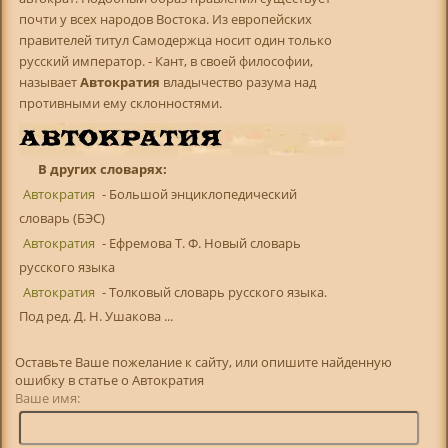
почти у всех народов Востока. Из европейских
правителей титул Самодержца носит один только
русский император. - Кант, в своей философии,
называет
Автократия
владычество разума над
противными ему склонностями.
В других словарях:
Автократия
- Большой энциклопедический
словарь (БЭС)
Автократия
- Ефремова Т. Ф. Новый словарь
русского языка
Автократия
- Толковый словарь русского языка.
Под ред. Д. Н. Ушакова ...
Оставьте Ваше пожелание к сайту, или опишите найденную
ошибку в статье о Автократия
Ваше имя: