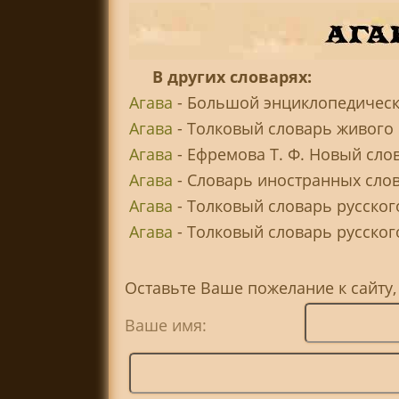
В других словарях:
Агава
- Большой энциклопедическ
Агава
- Толковый словарь живого 
Агава
- Ефремова Т. Ф. Новый сло
Агава
- Словарь иностранных сло
Агава
- Толковый словарь русског
Агава
- Толковый словарь русского 
Оставьте Ваше пожелание к сайту,
Ваше имя: