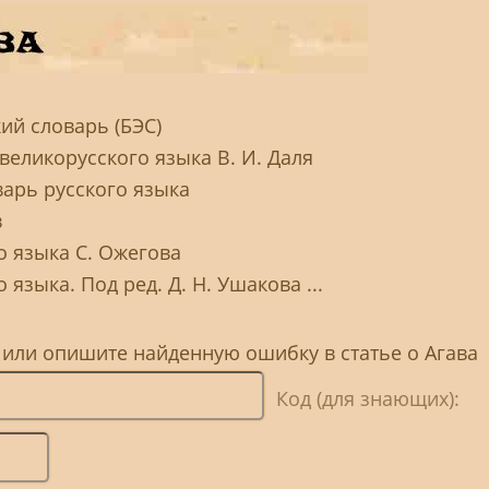
ий словарь (БЭС)
великорусского языка В. И. Даля
варь русского языка
в
о языка С. Ожегова
языка. Под ред. Д. Н. Ушакова ...
 или опишите найденную ошибку в статье о Агава
Код (для знающих):