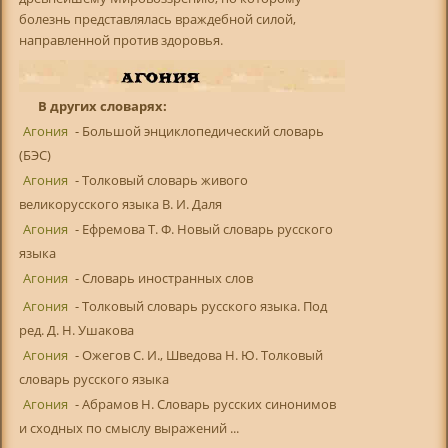
болезнь представлялась враждебной силой,
направленной против здоровья.
В других словарях:
Агония
- Большой энциклопедический словарь
(БЭС)
Агония
- Толковый словарь живого
великорусского языка В. И. Даля
Агония
- Ефремова Т. Ф. Новый словарь русского
языка
Агония
- Словарь иностранных слов
Агония
- Толковый словарь русского языка. Под
ред. Д. Н. Ушакова
Агония
- Ожегов С. И., Шведова Н. Ю. Толковый
словарь русского языка
Агония
- Абрамов Н. Словарь русских синонимов
и сходных по смыслу выражений ...