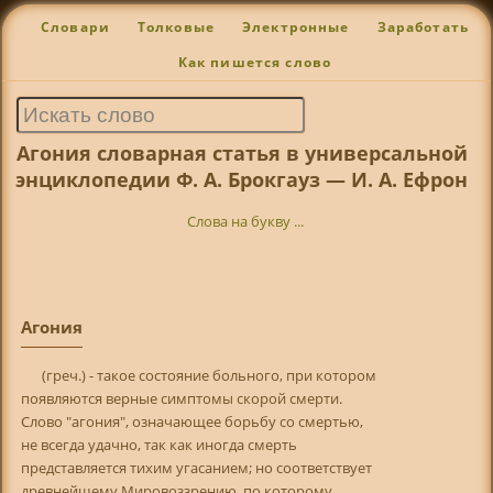
Словари
Толковые
Электронные
Заработать
Как пишется слово
Агония словарная статья в универсальной
энциклопедии Ф. А. Брокгауз — И. А. Ефрон
Слова на букву ...
Агония
(греч.) - такое состояние больного, при котором
появляются верные симптомы скорой смерти.
Слово "агония", означающее борьбу со смертью,
не всегда удачно, так как иногда смерть
представляется тихим угасанием; но соответствует
древнейшему Mиpoвоззрению, по которому