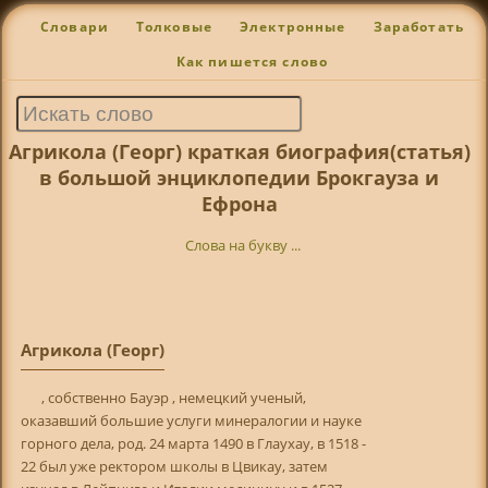
Словари
Толковые
Электронные
Заработать
Как пишется слово
Агрикола (Георг) краткая биография(статья)
в большой энциклопедии Брокгауза и
Ефрона
Слова на букву ...
Агрикола (Георг)
, собственно Бауэр , немецкий ученый,
оказавший большие услуги минералогии и науке
горного дела, род. 24 марта 1490 в Глаухау, в 1518 -
22 был уже ректором школы в Цвикау, затем