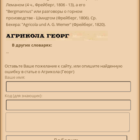
Леманом (4 ч., Фрейберг, 1806 - 13), а его
"Bergmannus" или разговоры о горном
производстве - Шмидтом (Фрейберг, 1806). Ср.
Бехера: "Agricola und A. G. Wemer" (Фрейберг, 1820).
В других словарях:
...
Оставьте Ваше пожелание к сайту, или опишите найденную
ошибку в статье о Агрикола (Георг)
Ваше имя:
Код (для знающих):