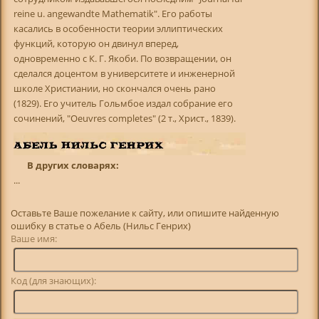
reine u. angewandte Mathematik". Его работы
касались в особенности теории эллиптических
функций, которую он двинул вперед,
одновременно с К. Г. Якоби. По возвращении, он
сделался доцентом в университете и инженерной
школе Христиании, но скончался очень рано
(1829). Его учитель Гольмбое издал собрание его
сочинений, "Oeuvres completes" (2 т., Христ., 1839).
В других словарях:
...
Оставьте Ваше пожелание к сайту, или опишите найденную
ошибку в статье о Абель (Нильс Генрих)
Ваше имя:
Код (для знающих):