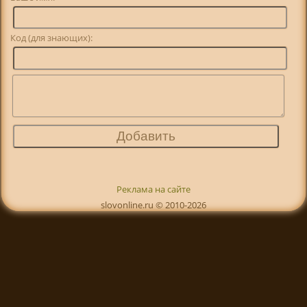
Код (для знающих):
Реклама на сайте
slovonline.ru © 2010-2026