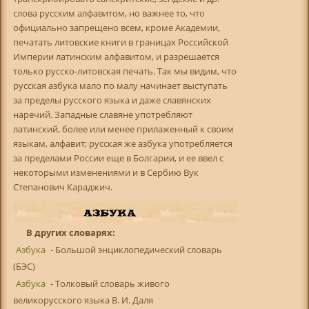
В других словарях:
Азбука
- Большой энциклопедический словарь
(БЭС)
Азбука
- Толковый словарь живого
великорусского языка В. И. Даля