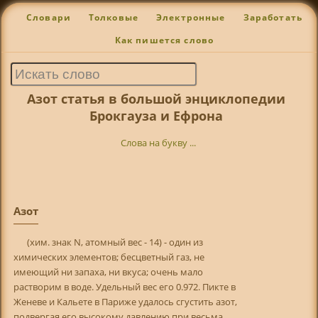
Словари
Толковые
Электронные
Заработать
Как пишется слово
Азот статья в большой энциклопедии
Брокгауза и Ефрона
Слова на букву ...
Азот
(хим. знак N, атомный вес - 14) - один из
химических элементов; бесцветный газ, не
имеющий ни запаха, ни вкуса; очень мало
растворим в воде. Удельный вес его 0.972. Пикте в
Женеве и Кальете в Париже удалось сгустить азот,
подвергая его высокому давлению при весьма