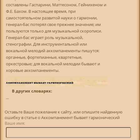
составлены Гаспарини, Маттесоном, Гейнихеном и
Ф.Е. Бахом. В настоящее время, при
самостоятельном развитой науки о гармонии,
генерал-бас потерял свое прежнее значение; им
пользуются только для музыкальной скорописи.
Генерал-бас играет роль музыкальной,
стенографии. Для инструментальной или
вокальной мелодий аккомпанементы пишутся:
органные, фортепианные, квартетные,
оркестровые; для вокальной мелодии бывают и
хоровые аккомпанементы.
В других словарях:
...
Оставьте Ваше пожелание к сайту, или опишите найденную
ошибку в статье о Аккомпанемент бывает гармонический
Ваше имя: