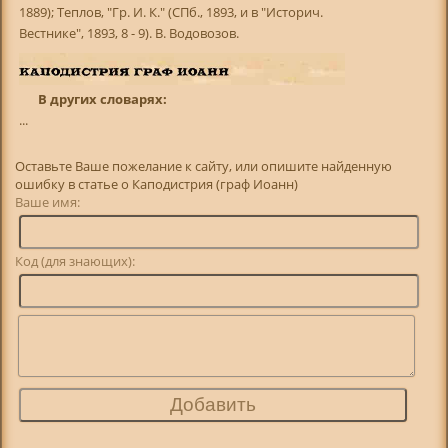
1889); Теплов, "Гр. И. К." (СПб., 1893, и в "Историч.
Вестнике", 1893, 8 - 9). В. Водовозов.
В других словарях:
...
Оставьте Ваше пожелание к сайту, или опишите найденную
ошибку в статье о Каподистрия (граф Иоанн)
Ваше имя:
Код (для знающих):