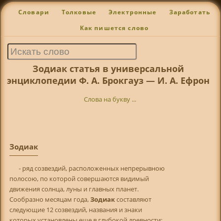
Словари
Толковые
Электронные
Заработать
Как пишется слово
Зодиак статья в универсальной
энциклопедии Ф. А. Брокгауз — И. А. Ефрон
Слова на букву ...
Зодиак
- ряд созвездий, расположенных непрерывною
полосою, по которой совершаются видимый
движения солнца, луны и главных планет.
Сообразно месяцам года,
Зодиак
составляют
следующие 12 созвездий, названия и знаки
которых установлены еще в глубокой древности;