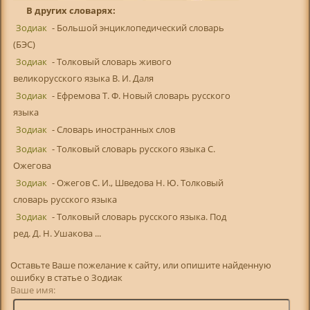
В других словарях:
Зодиак
- Большой энциклопедический словарь
(БЭС)
Зодиак
- Толковый словарь живого
великорусского языка В. И. Даля
Зодиак
- Ефремова Т. Ф. Новый словарь русского
языка
Зодиак
- Словарь иностранных слов
Зодиак
- Толковый словарь русского языка С.
Ожегова
Зодиак
- Ожегов С. И., Шведова Н. Ю. Толковый
словарь русского языка
Зодиак
- Толковый словарь русского языка. Под
ред. Д. Н. Ушакова ...
Оставьте Ваше пожелание к сайту, или опишите найденную
ошибку в статье о Зодиак
Ваше имя: