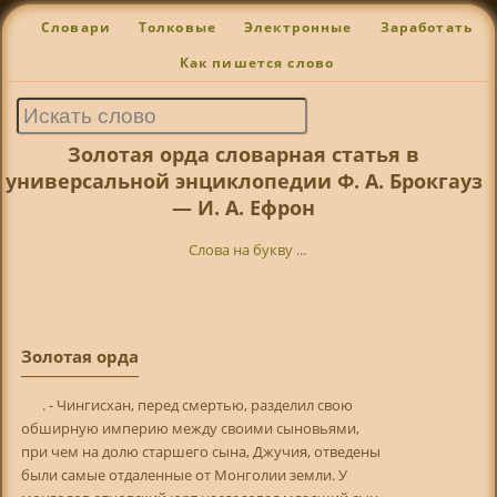
Словари
Толковые
Электронные
Заработать
Как пишется слово
Золотая орда словарная статья в
универсальной энциклопедии Ф. А. Брокгауз
— И. А. Ефрон
Слова на букву ...
Золотая орда
. - Чингисхан, перед смертью, разделил свою
обширную империю между своими сыновьями,
при чем на долю старшего сына, Джучия, отведены
были самые отдаленные от Монголии земли. У